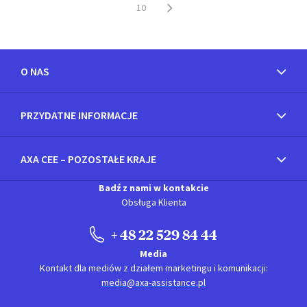
10
O NAS
PRZYDATNE INFORMACJE
AXA CEE – POZOSTAŁE KRAJE
Badź z nami w kontakcie
Obsługa Klienta
+ 48 22 529 84 44
Media
Kontakt dla mediów z działem marketingu i komunikacji:
media@axa-assistance.pl