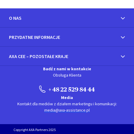
O NAS
PRZYDATNE INFORMACJE
AXA CEE – POZOSTAŁE KRAJE
Badź z nami w kontakcie
Obsługa Klienta
+ 48 22 529 84 44
Media
Kontakt dla mediów z działem marketingu i komunikacji:
media@axa-assistance.pl
Copyright AXA Partners 2025