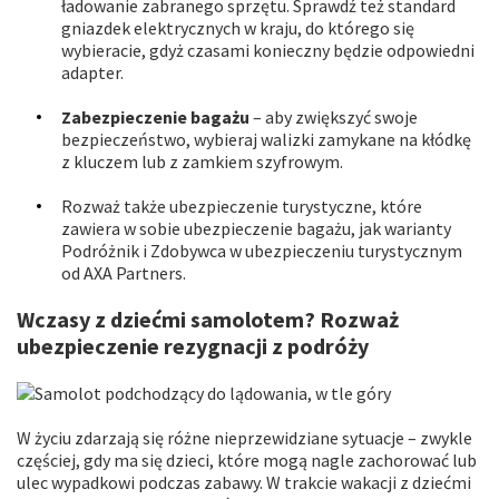
ładowanie zabranego sprzętu. Sprawdź też standard
gniazdek elektrycznych w kraju, do którego się
wybieracie, gdyż czasami konieczny będzie odpowiedni
adapter.
Zabezpieczenie bagażu
– aby zwiększyć swoje
bezpieczeństwo, wybieraj walizki zamykane na kłódkę
z kluczem lub z zamkiem szyfrowym.
Rozważ także ubezpieczenie turystyczne, które
zawiera w sobie ubezpieczenie bagażu, jak warianty
Podróżnik i Zdobywca w ubezpieczeniu turystycznym
od AXA Partners.
Wczasy z dziećmi samolotem? Rozważ
ubezpieczenie rezygnacji z podróży
W życiu zdarzają się różne nieprzewidziane sytuacje – zwykle
częściej, gdy ma się dzieci, które mogą nagle zachorować lub
ulec wypadkowi podczas zabawy. W trakcie wakacji z dziećmi