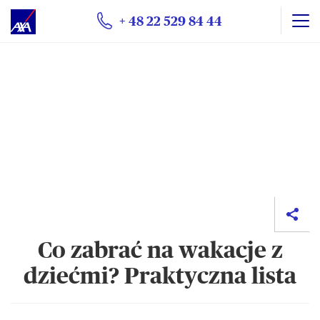
+ 48 22 529 84 44
Co zabrać na wakacje z
dziećmi? Praktyczna lista