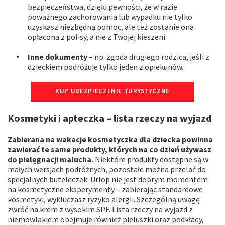
bezpieczeństwa, dzięki pewności, że w razie
poważnego zachorowania lub wypadku nie tylko
uzyskasz niezbędną pomoc, ale też zostanie ona
opłacona z polisy, a nie z Twojej kieszeni.
Inne dokumenty
– np. zgoda drugiego rodzica, jeśli z
dzieckiem podróżuje tylko jeden z opiekunów.
KUP UBEZPIECZENIE TURYSTYCZNE
Kosmetyki i apteczka – lista rzeczy na wyjazd
Zabierana na wakacje kosmetyczka dla dziecka powinna
zawierać te same produkty, których na co dzień używasz
do pielęgnacji malucha.
Niektóre produkty dostępne są w
małych wersjach podróżnych, pozostałe można przelać do
specjalnych buteleczek. Urlop nie jest dobrym momentem
na kosmetyczne eksperymenty – zabierając standardowe
kosmetyki, wykluczasz ryzyko alergii. Szczególną uwagę
zwróć na krem z wysokim SPF. Lista rzeczy na wyjazd z
niemowlakiem obejmuje również pieluszki oraz podkłady,