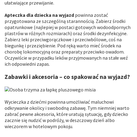
ułatwiające przewijanie.
Apteczka dla dziecka na wyjazd
powinna zostać
przygotowana ze szczególną starannością. Zabierz środki
opatrunkowe (najlepiej w postaci gotowych wodoodpornych
plastrów w różnych rozmiarach) oraz środki dezynfekcyjne.
Zabierz leki przeciwgorączkowe i przeciwbólowe, coś na
biegunkę i przeziębienie. Pod ręką warto mieć środek na
chorobę lokomocyjną oraz preparaty przeciwko owadom.
Oczywiście w przypadku leków przyjmowanych na stałe weź
ich odpowiedni zapas.
Zabawki i akcesoria – co spakować na wyjazd?
Wycieczka z dziećmi powinna umożliwiać maluchowi
odkrywanie okolicy i swobodną zabawę. Tym niemniej warto
zabrać pewne akcesoria, które uratują sytuację, gdy dziecko
zacznie się nudzić w podróży, w deszczowy dzień albo
wieczorem w hotelowym pokoju.