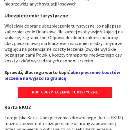
nieprzewidzianych sytuacji losowych.
Ubezpieczenie turystyczne
Właściwie dobrane ubezpieczenie turystyczne to najlepsze
zabezpieczenie finansowe dla każdej osoby wyjeżdżającej na
wakacje, zagraniczne. Odpowiedni dobór zakresu ochrony
ubezpieczeniowej ma kluczowe znaczenie między innymi ze
względu na potencjalne koszty leczenia (zwykle wysokie
poza granicami Polski), koszty transportu medycznego czy
koszty szkód wyrządzonych osobom trzecim.
Sprawdź, dlaczego warto kupić
ubezpieczenie kosztów
leczenia na wyjazd za granicę
KUP UBEZPIECZENIE TURYSTYCZNE
Karta EKUZ
Europejska Karta Ubezpieczenia zdrowotnego (karta EKUZ)
może stanowić dobre uzupełnienie ochrony zapewnianej
przez odpowiednio dobrane do potrzeb ubezpieczenie