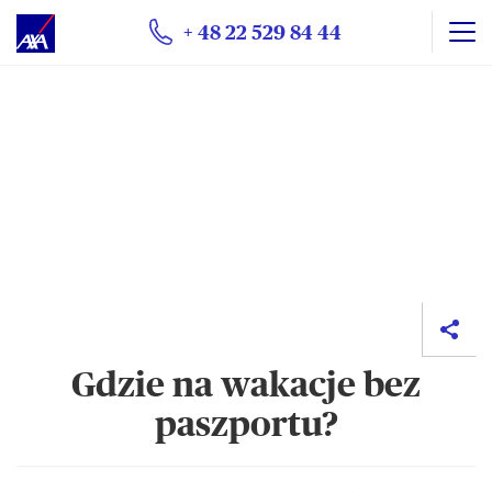
+ 48 22 529 84 44
Gdzie na wakacje bez
paszportu?