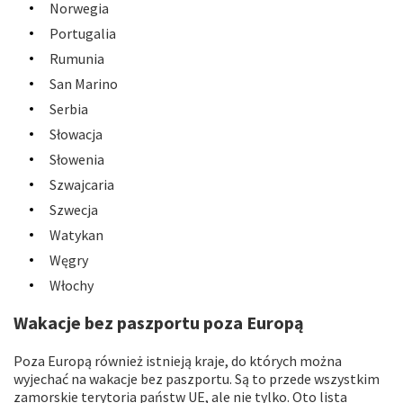
Norwegia
Portugalia
Rumunia
San Marino
Serbia
Słowacja
Słowenia
Szwajcaria
Szwecja
Watykan
Węgry
Włochy
Wakacje bez paszportu poza Europą
Poza Europą również istnieją kraje, do których można
wyjechać na wakacje bez paszportu. Są to przede wszystkim
zamorskie terytoria państw UE, ale nie tylko. Oto lista