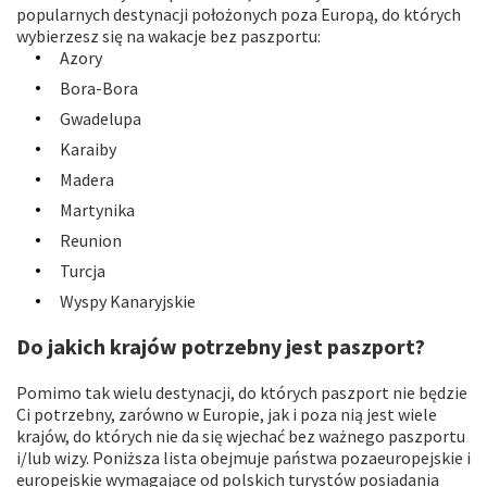
popularnych destynacji położonych poza Europą, do których
wybierzesz się na wakacje bez paszportu:
Azory
Bora-Bora
Gwadelupa
Karaiby
Madera
Martynika
Reunion
Turcja
Wyspy Kanaryjskie
Do jakich krajów potrzebny jest paszport?
Pomimo tak wielu destynacji, do których paszport nie będzie
Ci potrzebny, zarówno w Europie, jak i poza nią jest wiele
krajów, do których nie da się wjechać bez ważnego paszportu
i/lub wizy. Poniższa lista obejmuje państwa pozaeuropejskie i
europejskie wymagające od polskich turystów posiadania