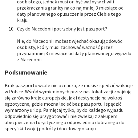
osobistego, jednak musi on być ważny w chwili
przekraczania granicy na co najmniej 3 miesiące od
daty planowanego opuszczenia przez Ciebie tego
kraju.
Czy do Macedonii potrzebny jest paszport?
Nie, do Macedonii możesz wjechać okazując dowód
osobisty, który musi zachować ważność przez
przynajmniej 3 miesiące od daty planowanego wyjazdu
z Macedonii.
Podsumowanie
Brak paszportu wcale nie oznacza, że musisz spędzić wakacje
w Polsce. Wśród wymienionych przez nas lokalizacji znajdują
się zarówno kraje europejskie, jak i destynacje na wskroś
egzotyczne, gdzie można lecieć bez paszportu i spędzić
wymarzony urlop. Pamiętaj tylko, by do każdego wyjazdu
odpowiednio się przygotować i nie zwlekaj z zakupem
ubezpieczenia turystycznego odpowiednio dobranego do
specyfiki Twojej podróży i docelowego kraju.