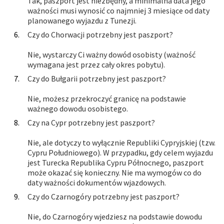
Tak, paszport jest niezbędny, a minimalna data jego
ważności musi wynosić co najmniej 3 miesiące od daty
planowanego wyjazdu z Tunezji.
Czy do Chorwacji potrzebny jest paszport?
Nie, wystarczy Ci ważny dowód osobisty (ważność
wymagana jest przez cały okres pobytu).
Czy do Bułgarii potrzebny jest paszport?
Nie, możesz przekroczyć granicę na podstawie
ważnego dowodu osobistego.
Czy na Cypr potrzebny jest paszport?
Nie, ale dotyczy to wyłącznie Republiki Cypryjskiej (tzw.
Cypru Południowego). W przypadku, gdy celem wyjazdu
jest Turecka Republika Cypru Północnego, paszport
może okazać się konieczny. Nie ma wymogów co do
daty ważności dokumentów wjazdowych.
Czy do Czarnogóry potrzebny jest paszport?
Nie, do Czarnogóry wjedziesz na podstawie dowodu