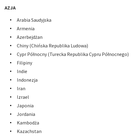
AZJA
Arabia Saudyjska
Armenia
Azerbejdżan
Chiny (Chińska Republika Ludowa)
Cypr Północny (Turecka Republika Cypru Północnego)
Filipiny
Indie
Indonezja
Iran
Izrael
Japonia
Jordania
Kambodża
Kazachstan