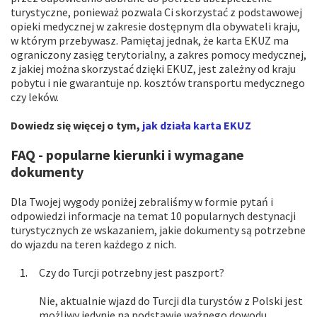
turystyczne, ponieważ pozwala Ci skorzystać z podstawowej
opieki medycznej w zakresie dostępnym dla obywateli kraju,
w którym przebywasz. Pamiętaj jednak, że karta EKUZ ma
ograniczony zasięg terytorialny, a zakres pomocy medycznej,
z jakiej można skorzystać dzięki EKUZ, jest zależny od kraju
pobytu i nie gwarantuje np. kosztów transportu medycznego
czy leków.
Dowiedz się więcej o tym,
jak działa karta EKUZ
FAQ - popularne kierunki i wymagane
dokumenty
Dla Twojej wygody poniżej zebraliśmy w formie pytań i
odpowiedzi informacje na temat 10 popularnych destynacji
turystycznych ze wskazaniem, jakie dokumenty są potrzebne
do wjazdu na teren każdego z nich.
Czy do Turcji potrzebny jest paszport?
Nie, aktualnie wjazd do Turcji dla turystów z Polski jest
możliwy jedynie na podstawie ważnego dowodu