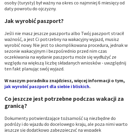
osoby (turysty) był ważny na okres co najmniej 6 miesięcy od
daty powrotu do ojczyzny.
Jak wyrobić paszport?
Jeśli nie masz jeszcze paszportu albo Twój paszport stracił
ważność, a jest Ci potrzebny na wakacyjny wyjazd, musisz
wyrobić nowy. Nie jest to skomplikowana procedura, jednak w
sezonie wakacyjnym i bezpośrednio przed nim czas
oczekiwania na wydanie paszportu może się wydłużyć ze
względu na większą liczbę składanych wniosków - uwzględnij
ten fakt planując swój wyjazd.
W naszym poradniku znajdziesz, więcej informacji o tym,
jak wyrobić paszport dla siebie i bliskich
.
Co jeszcze jest potrzebne podczas wakacji za
granicą?
Dokumenty potwierdzające tożsamość są niezbędne do
podróży i do wjazdu do docelowego kraju, ale poza nimi warto
jeszcze się dodatkowo zabezpieczyć na wypadek