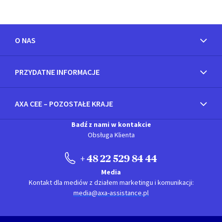
O NAS
PRZYDATNE INFORMACJE
AXA CEE – POZOSTAŁE KRAJE
Badź z nami w kontakcie
Obsługa Klienta
+ 48 22 529 84 44
Media
Kontakt dla mediów z działem marketingu i komunikacji:
media@axa-assistance.pl