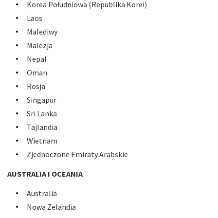
Korea Południowa (Republika Korei)
Laos
Malediwy
Malezja
Nepal
Oman
Rosja
Singapur
Sri Lanka
Tajlandia
Wietnam
Zjednoczone Emiraty Arabskie
AUSTRALIA I OCEANIA
Australia
Nowa Zelandia