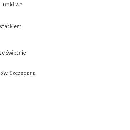
 urokliwe
 statkiem
,
ze świetnie
 św. Szczepana