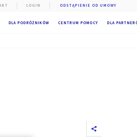
AKT
LOGIN
ODSTĄPIENIE OD UMOWY
DLA PODRÓŻNIKÓW
CENTRUM POMOCY
DLA PARTNER
e podczas
szczane
niżej.
e
.
 pliki