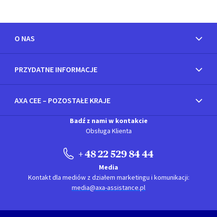
O NAS
PRZYDATNE INFORMACJE
AXA CEE – POZOSTAŁE KRAJE
Badź z nami w kontakcie
Obsługa Klienta
+ 48 22 529 84 44
Media
Kontakt dla mediów z działem marketingu i komunikacji:
media@axa-assistance.pl