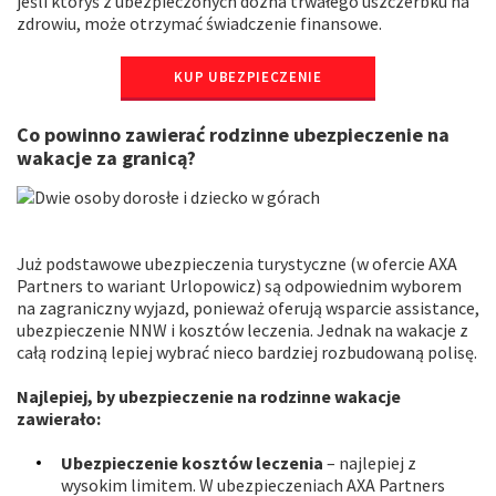
jeśli któryś z ubezpieczonych dozna trwałego uszczerbku na
zdrowiu, może otrzymać świadczenie finansowe.
KUP UBEZPIECZENIE
Co powinno zawierać rodzinne ubezpieczenie na
wakacje za granicą?
Już podstawowe ubezpieczenia turystyczne (w ofercie AXA
Partners to wariant Urlopowicz) są odpowiednim wyborem
na zagraniczny wyjazd, ponieważ oferują wsparcie assistance,
ubezpieczenie NNW i kosztów leczenia. Jednak na wakacje z
całą rodziną lepiej wybrać nieco bardziej rozbudowaną polisę.
Najlepiej, by ubezpieczenie na rodzinne wakacje
zawierało:
Ubezpieczenie kosztów leczenia
– najlepiej z
wysokim limitem. W ubezpieczeniach AXA Partners