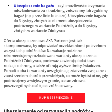
Ubezpieczenie bagażu
– czyli możliwość otrzymania
odszkodowania za skradziony, zniszczony lub zgubiony
bagaż (np. przez linie lotnicze). Ubezpieczenie bagażu
do 3 tysięcy złotych to element ubezpieczenia
podróżnego w wariancie Podróżnik, a do 6 tysięcy
złotych w wariancie Zdobywca.
Oferta ubezpieczeniowa AXA Partners jest tak
skomponowana, by odpowiadać oczekiwaniom i potrzebom
wszystkich podróżników. Na wakacje rodzinne
rekomendujemy rozbudowane warianty ubezpieczenia:
Podróżnik i Zdobywca, ponieważ zawierają dodatkowe
rodzaje ochrony, a także oferują wyższe limity świadczeń.
Ponadto oba te warianty uwzględniają zdarzenia związane z
zaostrzeniem chorób przewlekłych, co może być istotne, gdy
podróżujemy w większym gronie, a stan zdrowia
poszczególnych osób jest zróżnicowany.
KUP UBEZPIECZENIE
Ubezpieczenie od rezygnacji z podróży –