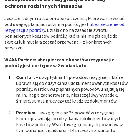
ochrona rodzinnych finansów
Jeszcze jednym rodzajem ubezpieczenia, które warto wziąć
pod uwagę, planując rodzinną podróż, jest
ubezpieczenie od
rezygnacji z podróży
. Działa ono na zasadzie zwrotu
poniesionych kosztów podróży, która nie mogła dojść do
skutku lub musiała zostać przerwana – z konkretnych
przyczyn.
W AXA Partners ubezpieczenie kosztów rezygnacji z
podróży jest dostępne w 2 wariantach:
Comfort
– uwzględnia 14 powodów rezygnacji, które
uprawniają do odzyskania udokumentowanych kosztów
podróży. Wśród uwzględnianych powodów znajdują się
m. in.: nagłe zachorowanie, nieszczęśliwy wypadek,
śmierć, utrata pracy czy też kradzież dokumentów.
Premium
– uwzględnia aż 26 powodów rezygnacji,
które uprawniają do odzyskania udokumentowanych
kosztów podróży. Wśród uwzględnianych powodów w
tym wariancie znajduje się 14 przyczyn z wariantu