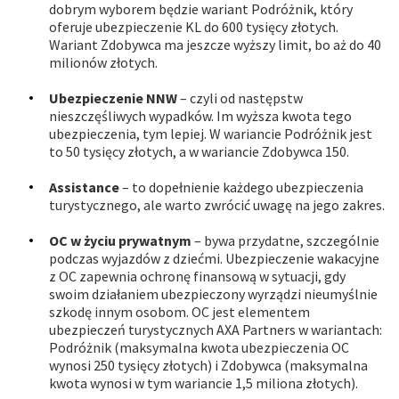
dobrym wyborem będzie wariant Podróżnik, który
oferuje ubezpieczenie KL do 600 tysięcy złotych.
Wariant Zdobywca ma jeszcze wyższy limit, bo aż do 40
milionów złotych.
Ubezpieczenie NNW
– czyli od następstw
nieszczęśliwych wypadków. Im wyższa kwota tego
ubezpieczenia, tym lepiej. W wariancie Podróżnik jest
to 50 tysięcy złotych, a w wariancie Zdobywca 150.
Assistance
– to dopełnienie każdego ubezpieczenia
turystycznego, ale warto zwrócić uwagę na jego zakres.
OC w życiu prywatnym
– bywa przydatne, szczególnie
podczas wyjazdów z dziećmi. Ubezpieczenie wakacyjne
z OC zapewnia ochronę finansową w sytuacji, gdy
swoim działaniem ubezpieczony wyrządzi nieumyślnie
szkodę innym osobom. OC jest elementem
ubezpieczeń turystycznych AXA Partners w wariantach:
Podróżnik (maksymalna kwota ubezpieczenia OC
wynosi 250 tysięcy złotych) i Zdobywca (maksymalna
kwota wynosi w tym wariancie 1,5 miliona złotych).