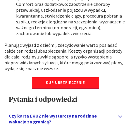
Comfort oraz dodatkowo: zaostrzenie choroby
przewlekłej, uszkodzenie pojazdu w wypadku,
kwarantanna, stwierdzenie ciąży, procedura pobrania
szpiku, reakcja alergiczna na szczepienia, wyznaczenie
ważnego terminu (np. operacji, egzaminu),
zachorowanie lub wypadek zwierzęcia.
Planując wyjazd z dziećmi, zdecydowanie warto posiadać
także ten rodzaj ubezpieczenia. Koszty organizacji podróży
dla całej rodziny zwykle są spore, a ryzyko wystąpienia
nieprzewidzianych sytuacji, które mogą pokrzyżować plany,
wydaje się znacznie wyższe.
KUP UBEZPIECZENIE
Pytania i odpowiedzi
Czy karta EKUZ nie wystarczy na rodzinne
wakacje za granicą?