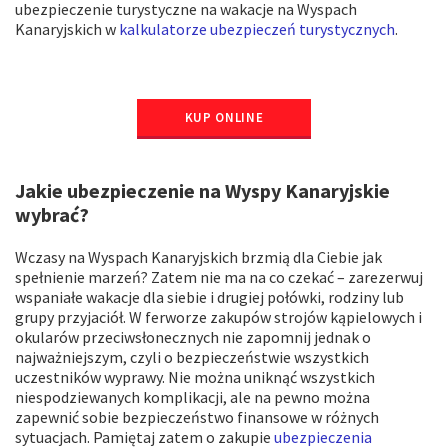
ubezpieczenie turystyczne na wakacje na Wyspach
Kanaryjskich w
kalkulatorze ubezpieczeń turystycznych
.
KUP ONLINE
Jakie ubezpieczenie na Wyspy Kanaryjskie
wybrać?
Wczasy na Wyspach Kanaryjskich brzmią dla Ciebie jak
spełnienie marzeń? Zatem nie ma na co czekać – zarezerwuj
wspaniałe wakacje dla siebie i drugiej połówki, rodziny lub
grupy przyjaciół. W ferworze zakupów strojów kąpielowych i
okularów przeciwsłonecznych nie zapomnij jednak o
najważniejszym, czyli o bezpieczeństwie wszystkich
uczestników wyprawy. Nie można uniknąć wszystkich
niespodziewanych komplikacji, ale na pewno można
zapewnić sobie bezpieczeństwo finansowe w różnych
sytuacjach. Pamiętaj zatem o zakupie
ubezpieczenia