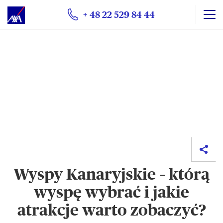
+ 48 22 529 84 44
Wyspy Kanaryjskie – którą
wyspę wybrać i jakie
atrakcje warto zobaczyć?