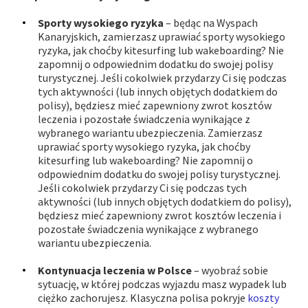
Sporty wysokiego ryzyka
– będąc na Wyspach
Kanaryjskich, zamierzasz uprawiać sporty wysokiego
ryzyka, jak choćby kitesurfing lub wakeboarding? Nie
zapomnij o odpowiednim dodatku do swojej polisy
turystycznej. Jeśli cokolwiek przydarzy Ci się podczas
tych aktywności (lub innych objętych dodatkiem do
polisy), będziesz mieć zapewniony zwrot kosztów
leczenia i pozostałe świadczenia wynikające z
wybranego wariantu ubezpieczenia. Zamierzasz
uprawiać sporty wysokiego ryzyka, jak choćby
kitesurfing lub wakeboarding? Nie zapomnij o
odpowiednim dodatku do swojej polisy turystycznej.
Jeśli cokolwiek przydarzy Ci się podczas tych
aktywności (lub innych objętych dodatkiem do polisy),
będziesz mieć zapewniony zwrot kosztów leczenia i
pozostałe świadczenia wynikające z wybranego
wariantu ubezpieczenia.
Kontynuacja leczenia w Polsce
– wyobraź sobie
sytuację, w której podczas wyjazdu masz wypadek lub
ciężko zachorujesz. Klasyczna polisa pokryje
koszty