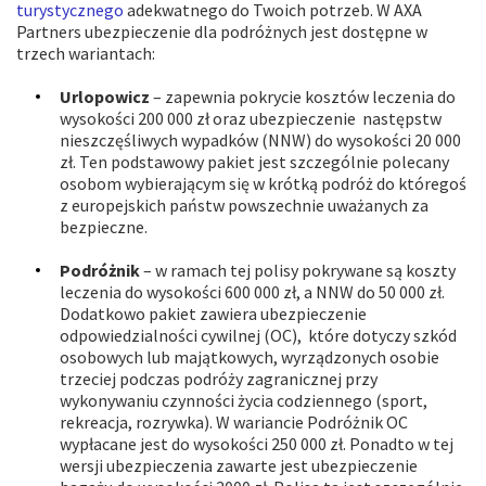
turystycznego
adekwatnego do Twoich potrzeb. W AXA
Partners ubezpieczenie dla podróżnych jest dostępne w
trzech wariantach:
Urlopowicz
– zapewnia pokrycie kosztów leczenia do
wysokości 200 000 zł oraz ubezpieczenie następstw
nieszczęśliwych wypadków (NNW) do wysokości 20 000
zł. Ten podstawowy pakiet jest szczególnie polecany
osobom wybierającym się w krótką podróż do któregoś
z europejskich państw powszechnie uważanych za
bezpieczne.
Podróżnik
– w ramach tej polisy pokrywane są koszty
leczenia do wysokości 600 000 zł, a NNW do 50 000 zł.
Dodatkowo pakiet zawiera ubezpieczenie
odpowiedzialności cywilnej (OC), które dotyczy szkód
osobowych lub majątkowych, wyrządzonych osobie
trzeciej podczas podróży zagranicznej przy
wykonywaniu czynności życia codziennego (sport,
rekreacja, rozrywka). W wariancie Podróżnik OC
wypłacane jest do wysokości 250 000 zł. Ponadto w tej
wersji ubezpieczenia zawarte jest ubezpieczenie