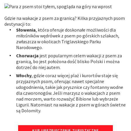
Gdzie na wakacje z psem za granicą? Kilka przyjaznych psom
destynacji to:
Słowenia
, która oferuje doskonałe możliwości dla
miłośników wędrówek z psem po górskich szlakach,
zwłaszcza w okolicach Triglavskiego Parku
Narodowego.
Chorwacja
jest popularnym celem wakacji z psem za
granicą, bo jest położona dość blisko Polski i można
dotrzeć do niej autem.
Włochy
, gdzie coraz więcej plaż i kurortów staje się
przyjaznych psom, oferując nawet specjalne
udogodnienia, takie jak prysznice czy fontanny wodne
dla czworonogów. Jeśli marzysz o wakacjach z psem
nad morzem, warto rozważyć Bibione lub wybrzeże
Ligurii. Natomiast na wakacje z psem w górach świetne
są Dolomity.
KUP UBEZPIECZENIE TURYSTYCZNE