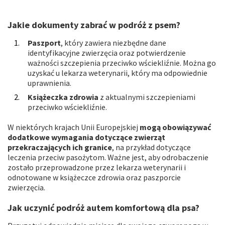
Jakie dokumenty zabrać w podróż z psem?
Paszport
, który zawiera niezbędne dane
identyfikacyjne zwierzęcia oraz potwierdzenie
ważności szczepienia przeciwko wściekliźnie. Można go
uzyskać u lekarza weterynarii, który ma odpowiednie
uprawnienia.
Książeczka zdrowia
z aktualnymi szczepieniami
przeciwko wściekliźnie.
W niektórych krajach Unii Europejskiej
mogą obowiązywać
dodatkowe wymagania dotyczące zwierząt
przekraczających ich granice
, na przykład dotyczące
leczenia przeciw pasożytom. Ważne jest, aby odrobaczenie
zostało przeprowadzone przez lekarza weterynarii i
odnotowane w książeczce zdrowia oraz paszporcie
zwierzęcia.
Jak uczynić podróż autem komfortową dla psa?