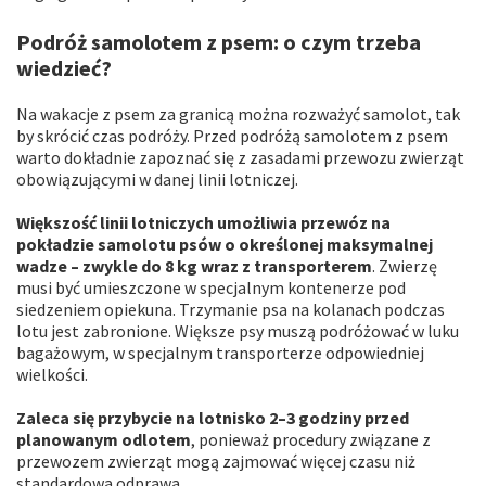
Podróż samolotem z psem: o czym trzeba
wiedzieć?
Na wakacje z psem za granicą można rozważyć samolot, tak
by skrócić czas podróży. Przed podróżą samolotem z psem
warto dokładnie zapoznać się z zasadami przewozu zwierząt
obowiązującymi w danej linii lotniczej.
Większość linii lotniczych umożliwia przewóz na
pokładzie samolotu psów o określonej maksymalnej
wadze – zwykle do 8 kg wraz z transporterem
. Zwierzę
musi być umieszczone w specjalnym kontenerze pod
siedzeniem opiekuna. Trzymanie psa na kolanach podczas
lotu jest zabronione. Większe psy muszą podróżować w luku
bagażowym, w specjalnym transporterze odpowiedniej
wielkości.
Zaleca się przybycie na lotnisko 2–3 godziny przed
planowanym odlotem
, ponieważ procedury związane z
przewozem zwierząt mogą zajmować więcej czasu niż
standardowa odprawa.