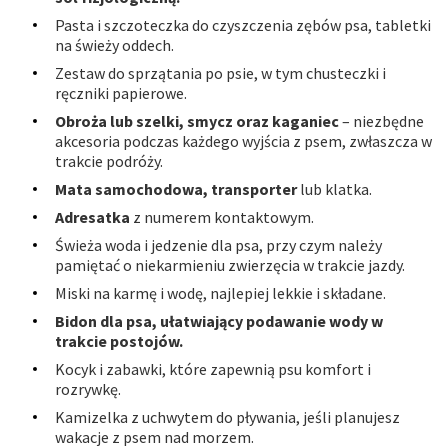
Pasta i szczoteczka do czyszczenia zębów psa, tabletki
na świeży oddech.
Zestaw do sprzątania po psie, w tym chusteczki i
ręczniki papierowe.
Obroża lub szelki, smycz oraz kaganiec
– niezbędne
akcesoria podczas każdego wyjścia z psem, zwłaszcza w
trakcie podróży.
Mata samochodowa, transporter
lub klatka.
Adresatka
z numerem kontaktowym.
Świeża woda i jedzenie dla psa, przy czym należy
pamiętać o niekarmieniu zwierzęcia w trakcie jazdy.
Miski na karmę i wodę, najlepiej lekkie i składane.
Bidon dla psa, ułatwiający podawanie wody w
trakcie postojów.
Kocyk i zabawki, które zapewnią psu komfort i
rozrywkę.
Kamizelka z uchwytem do pływania, jeśli planujesz
wakacje z psem nad morzem.