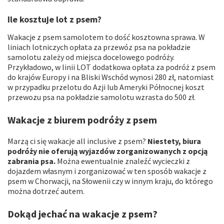
Ile kosztuje lot z psem?
Wakacje z psem samolotem to dość kosztowna sprawa. W
liniach lotniczych opłata za przewóz psa na pokładzie
samolotu zależy od miejsca docelowego podróży.
Przykładowo, w linii LOT dodatkowa opłata za podróż z psem
do krajów Europy i na Bliski Wschód wynosi 280 zł, natomiast
w przypadku przelotu do Azji lub Ameryki Północnej koszt
przewozu psa na pokładzie samolotu wzrasta do 500 zł.
Wakacje z biurem podróży z psem
Marzą ci się wakacje all inclusive z psem?
Niestety, biura
podróży nie oferują wyjazdów zorganizowanych z opcją
zabrania psa.
Można ewentualnie znaleźć wycieczki z
dojazdem własnym i zorganizować w ten sposób wakacje z
psem w Chorwacji, na Słowenii czy w innym kraju, do którego
można dotrzeć autem.
Dokąd jechać na wakacje z psem?