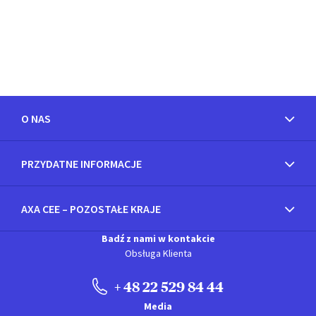
O NAS
PRZYDATNE INFORMACJE
AXA CEE – POZOSTAŁE KRAJE
Badź z nami w kontakcie
Obsługa Klienta
+ 48 22 529 84 44
Media