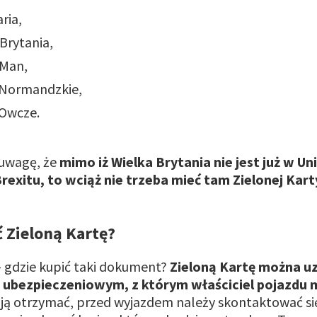
aria,
 Brytania,
 Man,
Normandzkie,
Owcze.
 uwagę, że
mimo iż Wielka Brytania nie jest już w Uni
rexitu, to wciąż nie trzeba mieć tam Zielonej Kart
 Zieloną Kartę?
– gdzie kupić taki dokument?
Zieloną Kartę można u
 ubezpieczeniowym, z którym właściciel pojazdu
ją otrzymać, przed wyjazdem należy skontaktować si