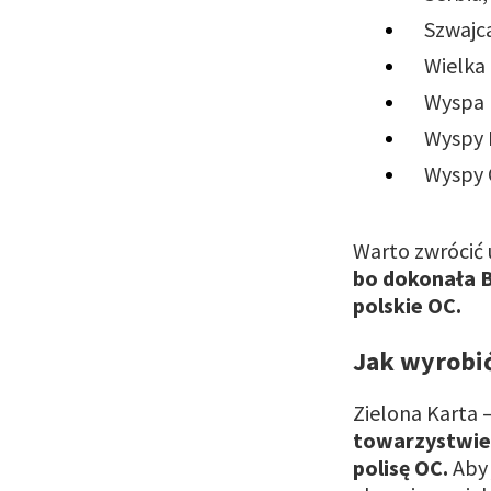
Szwajc
Wielka
Wyspa
Wyspy 
Wyspy 
Warto zwrócić
bo dokonała B
polskie OC.
Jak wyrobić
Zielona Karta 
towarzystwie
polisę OC.
Aby 