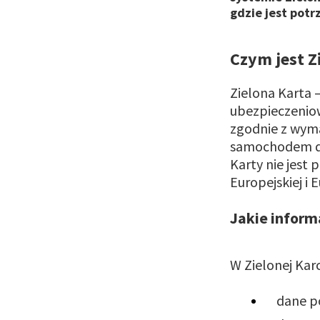
gdzie jest pot
Czym jest Z
Zielona Karta 
ubezpieczeniow
zgodnie z wym
samochodem do 
Karty nie jest
Europejskiej i
Jakie inform
W Zielonej Karc
dane p