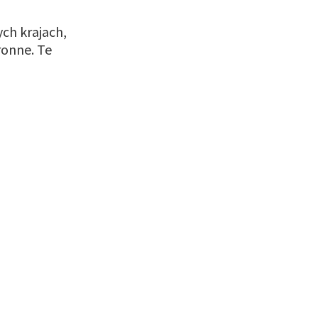
ych krajach,
ronne. Te