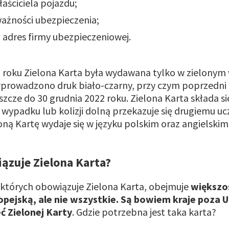
aściciela pojazdu;
ważności ubezpieczenia;
 adres firmy ubezpieczeniowej.
1 roku Zielona Karta była wydawana tylko w zielonym 
prowadzono druk biało-czarny, przy czym poprzedni
zcze do 30 grudnia 2022 roku. Zielona Karta składa s
e wypadku lub kolizji dolną przekazuje się drugiemu u
loną Kartę wydaje się w języku polskim oraz angielskim
ązuje Zielona Karta?
w których obowiązuje Zielona Karta, obejmuje
większo
opejską, ale nie wszystkie. Są bowiem kraje poza 
ć Zielonej Karty
. Gdzie potrzebna jest taka karta?