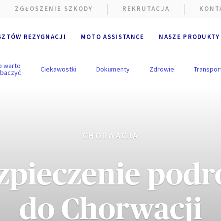
ZGŁOSZENIE SZKODY
REKRUTACJA
KONT
SZTÓW REZYGNACJI
MOTO ASSISTANCE
NASZE PRODUKTY
o warto
Ciekawostki
Dokumenty
Zdrowie
Transpor
baczyć
CHORWACJA
zpieczenie podr
do Chorwacji