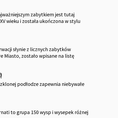
ajważniejszym zabytkiem jest tutaj
XV wieku i została ukończona w stylu
wacji słynie z licznych zabytków
e Miasto, zostało wpisane na listę
ą
eszklonej podłodze zapewnia niebywałe
rnati to grupa 150 wysp i wysepek różnej