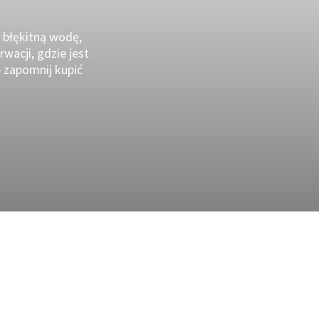
, błękitną wodę,
wacji, gdzie jest
ie zapomnij kupić