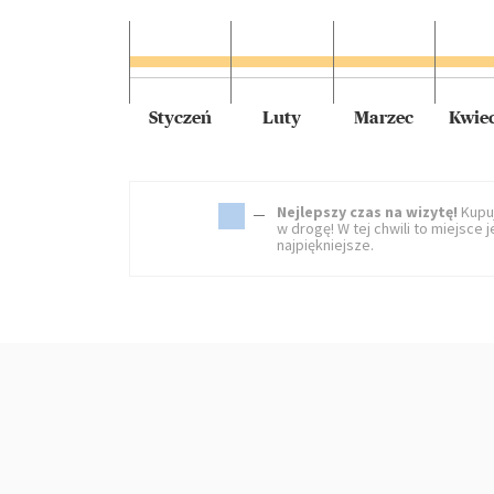
Styczeń
Luty
Marzec
Kwie
Nejlepszy czas na wizytę!
Kupuj
w drogę! W tej chwili to miejsce j
najpiękniejsze.