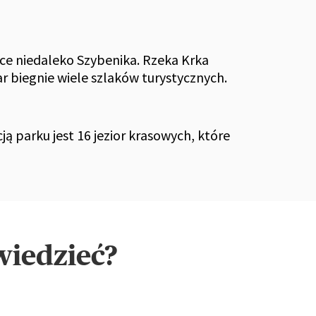
ce niedaleko Szybenika. Rzeka Krka
ar biegnie wiele szlaków turystycznych.
ą parku jest 16 jezior krasowych, które
wiedzieć?