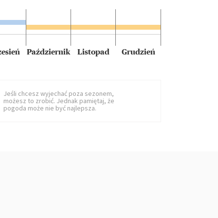
esień
Październik
Listopad
Grudzień
Jeśli chcesz wyjechać poza sezonem,
możesz to zrobić. Jednak pamiętaj, że
pogoda może nie być najlepsza.