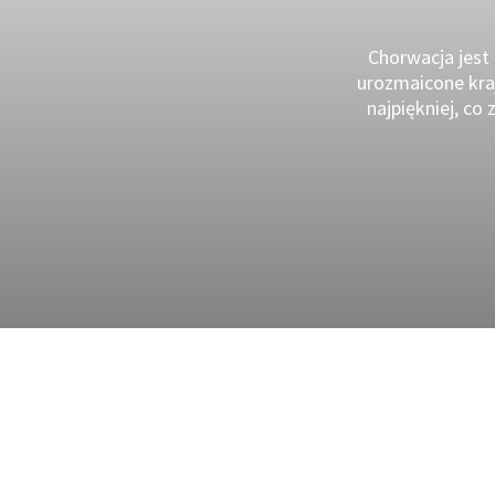
Chorwacja jest 
urozmaicone kraj
najpiękniej, co 