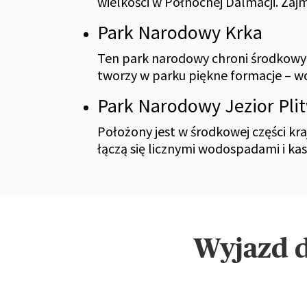
wielkości w Północnej Dalmacji. Zaj
Park Narodowy Krka
Ten park narodowy chroni środkowy 
tworzy w parku piękne formacje – wod
Park Narodowy Jezior Plit
Położony jest w środkowej części kra
łączą się licznymi wodospadami i ka
Wyjazd d