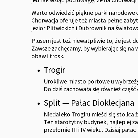
Warto odwiedzić piękne parki narodowe chr
Chorwacja oferuje też miasta pełne zabyt
jezior Plitwickich i Dubrownik na świato
Plusem jest też niewątpliwie to, że jest 
Zawsze zachęcamy, by wybierając się na
obaw i trosk.
Trogir
Urokliwe miasto portowe u wybrzeży
Do dziś zachowała się również część 
Split — Pałac Dioklecjana
Niedaleko Trogiru mieści się stolica 
Ten starożytny budynek, najlepiej z
przełomie III i IV wieku. Dzisiaj pa