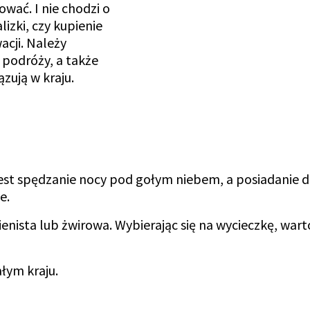
wać. I nie chodzi o
izki, czy kupienie
cji. Należy
podróży, a także
zują w kraju.
 jest spędzanie nocy pod gołym niebem, a posiadanie d
e.
enista lub żwirowa. Wybierając się na wycieczkę, wart
ałym kraju.