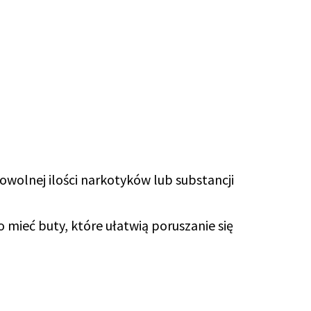
owolnej ilości narkotyków lub substancji
o mieć buty, które ułatwią poruszanie się