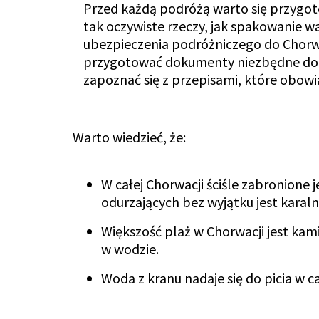
Przed każdą podróżą warto się przygoto
tak oczywiste rzeczy, jak spakowanie wal
ubezpieczenia podróżniczego do Chorwa
przygotować dokumenty niezbędne do 
zapoznać się z przepisami, które obowią
Warto wiedzieć, że:
W całej Chorwacji ściśle zabronione
odurzających bez wyjątku jest karaln
Większość plaż w Chorwacji jest kami
w wodzie.
Woda z kranu nadaje się do picia w c