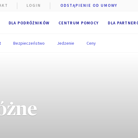
AKT
LOGIN
ODSTĄPIENIE OD UMOWY
DLA PODRÓŻNIKÓW
CENTRUM POMOCY
DLA PARTNER
t
Bezpieczeństwo
Jedzenie
Ceny
óżne