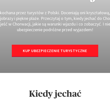
kochana przez turystów z Polski. Doceniają oni kryształową
obrazy i piękne plaże. Przeczytaj o tym, kiedy jechać do Chor
zjeść w Chorwacji, jakie są warunki wjazdu i co zobaczyć. I n
ubezpieczenie podróżne przed wyjazdem!
KUP UBEZPIECZENIE TURYSTYCZNE
Kiedy jechać