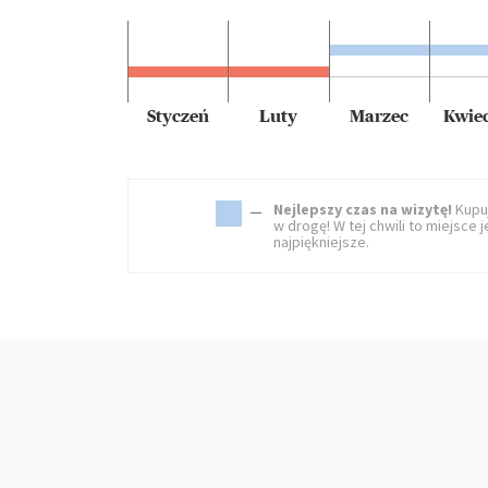
Styczeń
Luty
Marzec
Kwie
Nejlepszy czas na wizytę!
Kupuj
w drogę! W tej chwili to miejsce j
najpiękniejsze.