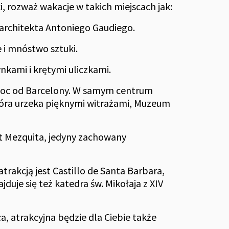
ki, rozważ wakacje w takich miejscach jak:
o architekta Antoniego Gaudiego.
 i mnóstwo sztuki.
nkami i krętymi uliczkami.
noc od Barcelony. W samym centrum
tóra urzeka pięknymi witrażami, Muzeum
st Mezquita, jedyny zachowany
akcją jest Castillo de Santa Barbara,
uje się też katedra św. Mikołaja z XIV
ca, atrakcyjna będzie dla Ciebie także