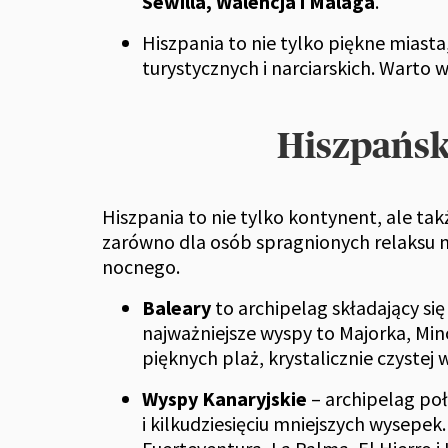
Sewilla, Walencja i Malaga
.
Hiszpania to nie tylko piękne miasta
turystycznych i narciarskich. Wart
Hiszpańsk
Hiszpania to nie tylko kontynent, ale tak
zarówno dla osób spragnionych relaksu na 
nocnego.
Baleary
to archipelag składający si
najważniejsze wyspy to Majorka, Min
pięknych plaż, krystalicznie czystej 
Wyspy Kanaryjskie
– archipelag poł
i kilkudziesięciu mniejszych wysepek