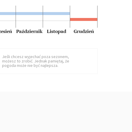
esień
Październik
Listopad
Grudzień
Jeśli chcesz wyjechać poza sezonem,
możesz to zrobić. Jednak pamiętaj, że
pogoda może nie być najlepsza.