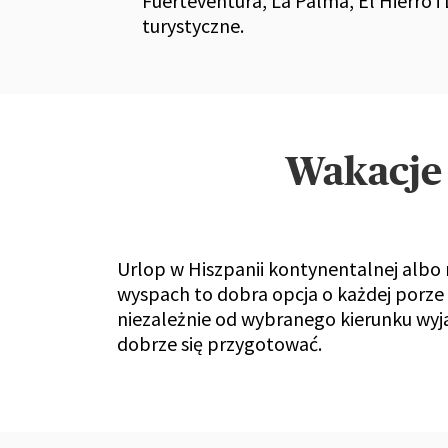
Fuerteventura, La Palma, El Hierro i
turystyczne.
Wakacje 
Urlop w Hiszpanii kontynentalnej albo 
wyspach to dobra opcja o każdej porze
niezależnie od wybranego kierunku wyj
dobrze się przygotować.