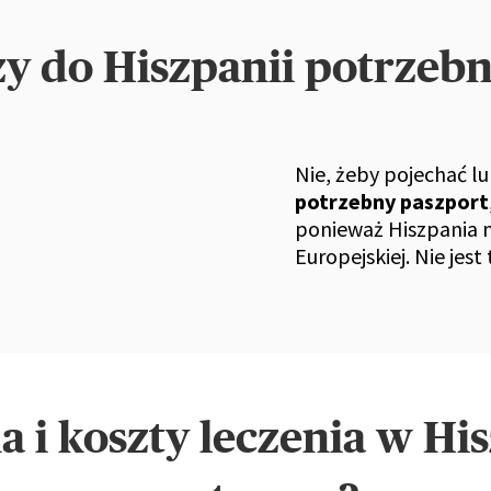
y do Hiszpanii potrzebny
Nie, żeby pojechać lu
potrzebny paszport
ponieważ Hiszpania n
Europejskiej. Nie jes
 i koszty leczenia w His