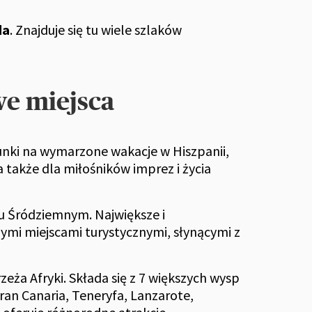
da
. Znajduje się tu wiele szlaków
we miejsca
erunki na wymarzone wakacje w Hiszpanii,
 także dla miłośników imprez i życia
zu Śródziemnym. Największe i
nymi miejscami turystycznymi, słynącymi z
ża Afryki. Składa się z 7 większych wysp
Gran Canaria, Teneryfa, Lanzarote,