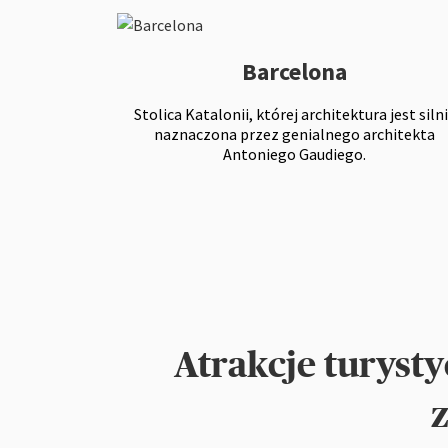
Barcelona
Stolica Katalonii, której architektura jest siln
naznaczona przez genialnego architekta
Antoniego Gaudiego.
Atrakcje turyst