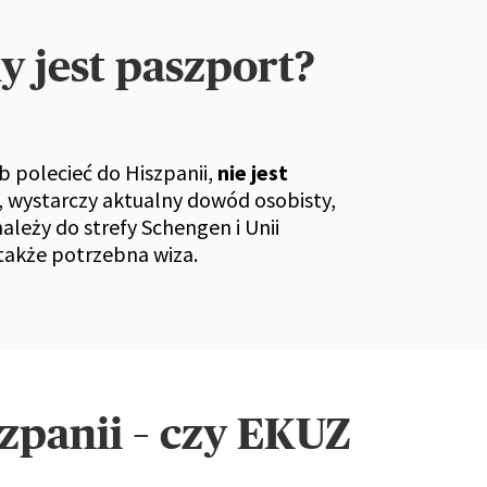
 jest paszport?
b polecieć do Hiszpanii,
nie jest
, wystarczy aktualny dowód osobisty,
ależy do strefy Schengen i Unii
t także potrzebna wiza.
zpanii – czy EKUZ