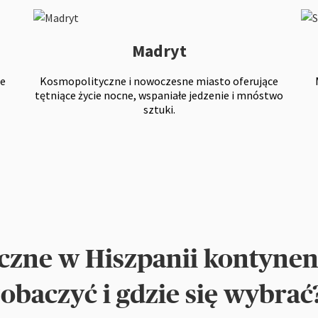
Madryt
ie
Kosmopolityczne i nowoczesne miasto oferujące
tętniące życie nocne, wspaniałe jedzenie i mnóstwo
sztuki.
yczne w Hiszpanii kontynent
zobaczyć i gdzie się wybrać