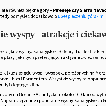
, ale również piękne góry –
Pireneje czy Sierra Neva
o wtedy pomyśleć dodatkowo o
ubezpieczeniu górskim
.
ie wyspy – atrakcje i cieka
że piękne wyspy: Kanaryjskie i Baleary. To idealne ki
plaży, jak i tych preferujących aktywne zwiedzanie, a
ę z kilkudziesięciu wysp i wysepek, położonych na Mor
orka, Ibiza i Formentera. Wszystkie wyspy są popular
wody i ciepłego klimatu.
ożony na Oceanie Atlantyckim, około 100 km od wybrze
. Najbardziej znane i popularne wyspy Kanaryjskie to 