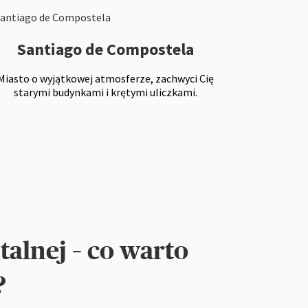
Santiago de Compostela
Miasto o wyjątkowej atmosferze, zachwyci Cię
starymi budynkami i krętymi uliczkami.
alnej – co warto
?