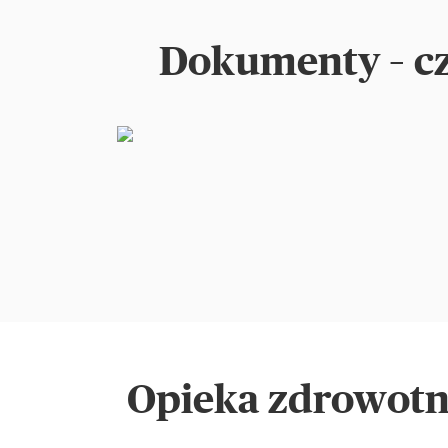
Dokumenty – cz
Opieka zdrowotna