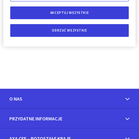
AKCEPTUJ WSZYSTKIE
ODRZUĆ WSZYSTKIE
O NAS
PRZYDATNE INFORMACJE
AXA CEE – POZOSTAŁE KRAJE