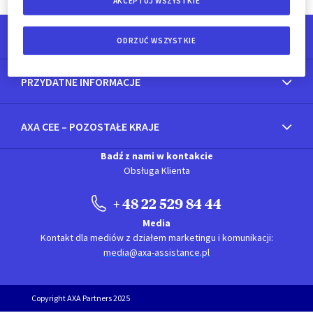
AKCEPTUJ WSZYSTKIE
O NAS
ODRZUĆ WSZYSTKIE
PRZYDATNE INFORMACJE
AXA CEE – POZOSTAŁE KRAJE
Badź z nami w kontakcie
Obsługa Klienta
+ 48 22 529 84 44
Media
Kontakt dla mediów z działem marketingu i komunikacji:
media@axa-assistance.pl
Copyright AXA Partners 2025