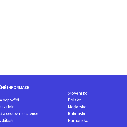
ČNÉ INFORMACE
Slovensko
Polsko
 a odpovědi
Maďarsko
tovatele
Rakousko
á a cestovní asistence
Rumunsko
 události