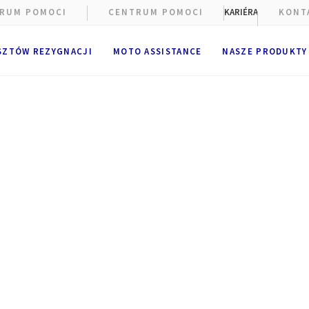
RUM POMOCI
CENTRUM POMOCI
KARIÉRA
KONT
SZTÓW REZYGNACJI
MOTO ASSISTANCE
NASZE PRODUKTY