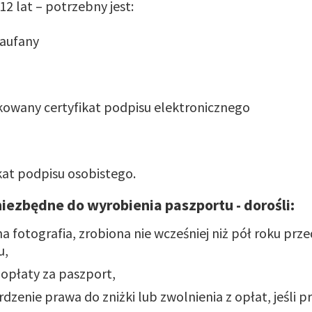
2 lat – potrzebny jest:
zaufany
ikowany certyfikat podpisu elektronicznego
kat podpisu osobistego.
ezbędne do wyrobienia paszportu - dorośli:
a fotografia, zrobiona nie wcześniej niż pół roku prz
u,
opłaty za paszport,
dzenie prawa do zniżki lub zwolnienia z opłat, jeśli pr