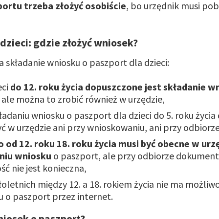
ortu trzeba złożyć osobiście
, bo urzędnik musi pob
 dzieci: gdzie złożyć wniosek?
a składanie wniosku o paszport dla dzieci:
eci
do 12. roku życia dopuszczone jest składanie 
, ale można to zrobić również w urzędzie,
ładaniu wniosku o paszport dla dzieci do 5. roku życia 
ć w urzędzie ani przy wnioskowaniu, ani przy odbiorz
o od 12. roku 18. roku życia musi być obecne w urz
niu wniosku
o paszport, ale przy odbiorze dokument
ć nie jest konieczna,
oletnich między 12. a 18. rokiem życia nie ma możliwo
 o paszport przez internet.
niosek o paszport?