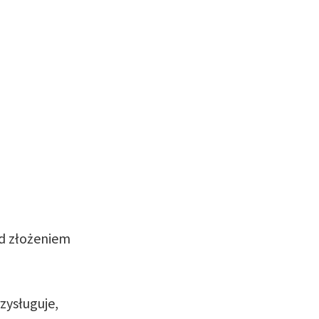
ed złożeniem
zysługuje,