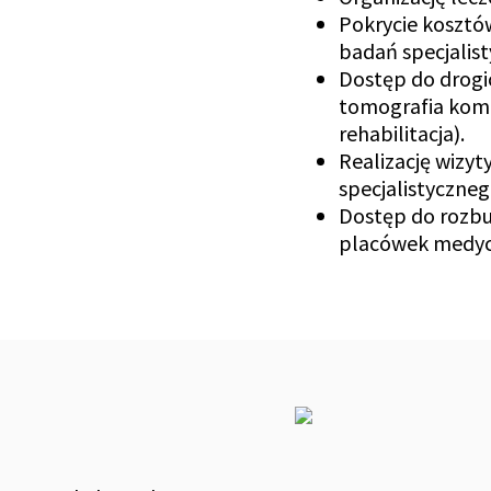
Pokrycie kosztó
badań specjalis
Dostęp do drogic
tomografia kom
rehabilitacja).
Realizację wizyt
specjalistyczne
Dostęp do rozbu
placówek medy