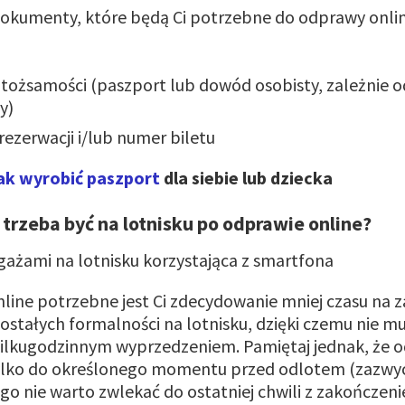
 dokumenty, które będą Ci potrzebne do odprawy onlin
tożsamości (paszport lub dowód osobisty, zależnie od
y)
ezerwacji i/lub numer biletu
ak wyrobić paszport
dla siebie lub dziecka
 trzeba być na lotnisku po odprawie online?
line potrzebne jest Ci zdecydowanie mniej czasu na z
ostałych formalności na lotnisku, dzięki czemu nie mu
kilkugodzinnym wyprzedzeniem. Pamiętaj jednak, że 
tylko do określonego momentu przed odlotem (zazwyc
ego nie warto zwlekać do ostatniej chwili z zakończe