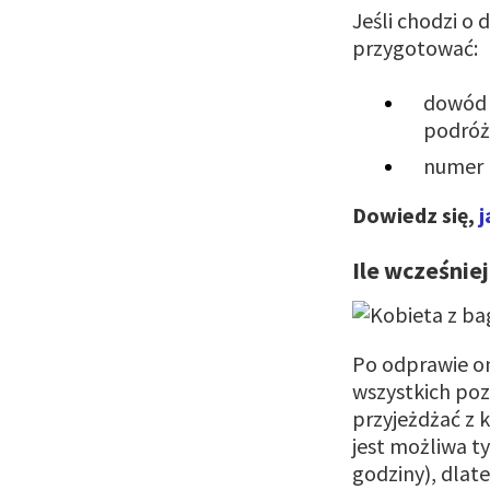
Jeśli chodzi o
przygotować:
dowód 
podróż
numer r
Dowiedz się,
j
Ile wcześniej
Po odprawie on
wszystkich poz
przyjeżdżać z 
jest możliwa 
godziny), dlat