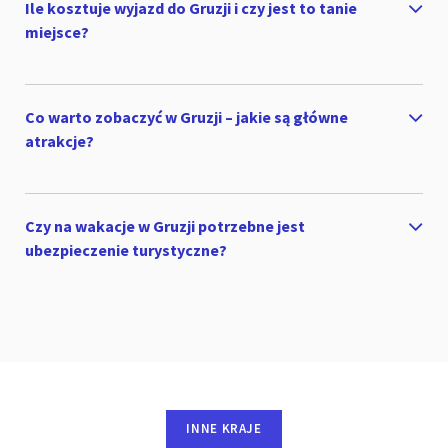
Ile kosztuje wyjazd do Gruzji i czy jest to tanie
miejsce?
Co warto zobaczyć w Gruzji – jakie są główne
atrakcje?
Czy na wakacje w Gruzji potrzebne jest
ubezpieczenie turystyczne?
INNE KRAJE