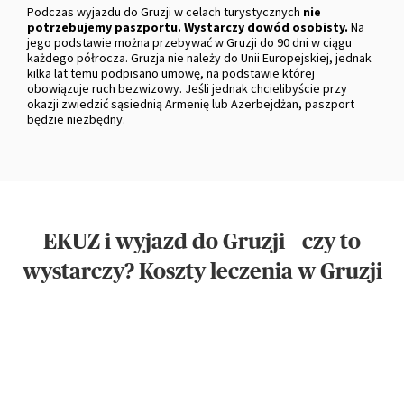
Podczas wyjazdu do Gruzji w celach turystycznych
nie
potrzebujemy paszportu. Wystarczy dowód osobisty.
Na
jego podstawie można przebywać w Gruzji do 90 dni w ciągu
każdego półrocza. Gruzja nie należy do Unii Europejskiej, jednak
kilka lat temu podpisano umowę, na podstawie której
obowiązuje ruch bezwizowy. Jeśli jednak chcielibyście przy
okazji zwiedzić sąsiednią Armenię lub Azerbejdżan, paszport
będzie niezbędny.
EKUZ i wyjazd do Gruzji – czy to
wystarczy? Koszty leczenia w Gruzji