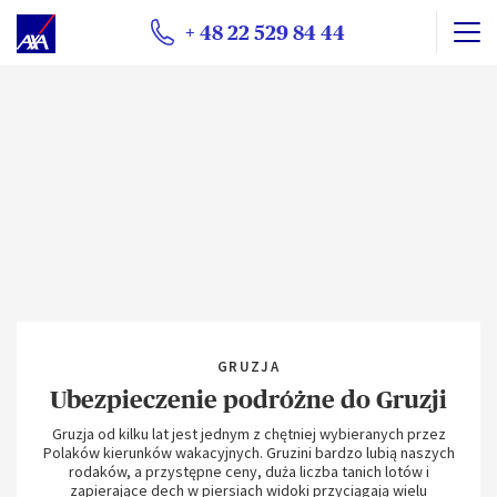
+ 48 22 529 84 44
GRUZJA
Ubezpieczenie podróżne do Gruzji
Gruzja od kilku lat jest jednym z chętniej wybieranych przez
Polaków kierunków wakacyjnych. Gruzini bardzo lubią naszych
rodaków, a przystępne ceny, duża liczba tanich lotów i
zapierające dech w piersiach widoki przyciągają wielu