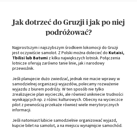
Jak dotrzeć do Gruzji i jak po niej
podróżować?
Najprostszym i najszybszym środkiem lokomocji do Gruzji
jest oczywiście samolot. Z Polski można dolecieć do
Kutaisi,
Tbilisi lub Batumi
z kilku największych lotnisk. Połączenia
lotnicze oferują zarówno tanie linie, jak i narodowy
przewoźnik.
Jeśli planujecie dużo zwiedzać, jednak nie macie wprawy w
samodzielnej organizacji wyjazdów, polecamy rozważenie
wyjazdu z biurem podróży. W ten sposób nie tylko
zrealizujecie plan wycieczki, ale również unikniecie trudności
wynikających np. z różnic kulturowych. Obecny na wycieczce
pilot z pewnością przekaże również wiele merytorycznych
informacji.
Jeśli natomiast lubicie samodzielnie organizować wyjazd,
kupcie bilet na samolot, a na miejscu wynajmijcie samochód.