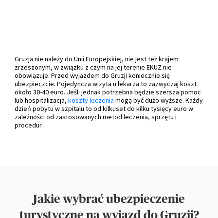
Gruzja nie należy do Unii Europejskiej, nie jest też krajem
zrzeszonym, w związku z czym na jej terenie EKUZ nie
obowiązuje. Przed wyjazdem do Gruzji koniecznie się
ubezpieczcie. Pojedyncza wizyta u lekarza to zazwyczaj koszt
około 30-40 euro. Jeśli jednak potrzebna będzie szersza pomoc
lub hospitalizacja,
koszty leczenia
mogą być dużo wyższe. Każdy
dzień pobytu w szpitalu to od kilkuset do kilku tysięcy euro w
zależności od zastosowanych metod leczenia, sprzętu i
procedur.
Jakie wybrać ubezpieczenie
turystyczne na wyjazd do Gruzji?