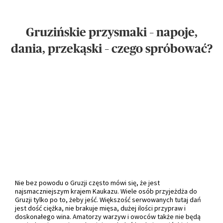
Gruzińskie przysmaki – napoje,
dania, przekąski – czego spróbować?
Nie bez powodu o Gruzji często mówi się, że jest
najsmaczniejszym krajem Kaukazu. Wiele osób przyjeżdża do
Gruzji tylko po to, żeby jeść. Większość serwowanych tutaj dań
jest dość ciężka, nie brakuje mięsa, dużej ilości przypraw i
doskonałego wina. Amatorzy warzyw i owoców także nie będą