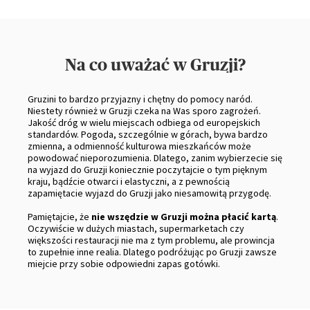
Na co uważać w Gruzji?
Gruzini to bardzo przyjazny i chętny do pomocy naród.
Niestety również w Gruzji czeka na Was sporo zagrożeń.
Jakość dróg w wielu miejscach odbiega od europejskich
standardów. Pogoda, szczególnie w górach, bywa bardzo
zmienna, a odmienność kulturowa mieszkańców może
powodować nieporozumienia. Dlatego, zanim wybierzecie się
na wyjazd do Gruzji koniecznie poczytajcie o tym pięknym
kraju, bądźcie otwarci i elastyczni, a z pewnością
zapamiętacie wyjazd do Gruzji jako niesamowitą przygodę.
Pamiętajcie, że
nie wszędzie w Gruzji można płacić kartą
.
Oczywiście w dużych miastach, supermarketach czy
większości restauracji nie ma z tym problemu, ale prowincja
to zupełnie inne realia. Dlatego podróżując po Gruzji zawsze
miejcie przy sobie odpowiedni zapas gotówki.