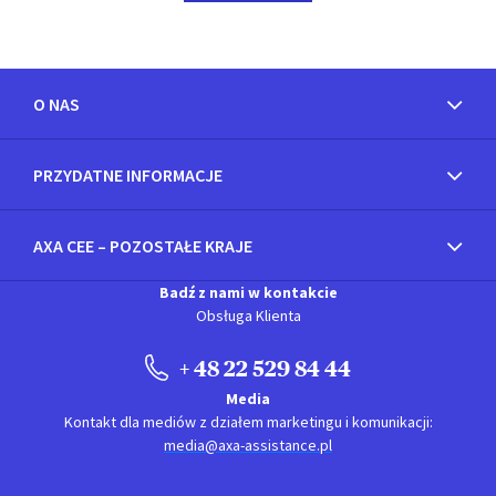
O NAS
PRZYDATNE INFORMACJE
AXA CEE – POZOSTAŁE KRAJE
Badź z nami w kontakcie
Obsługa Klienta
+ 48 22 529 84 44
Media
Kontakt dla mediów z działem marketingu i komunikacji:
media@axa-assistance.pl