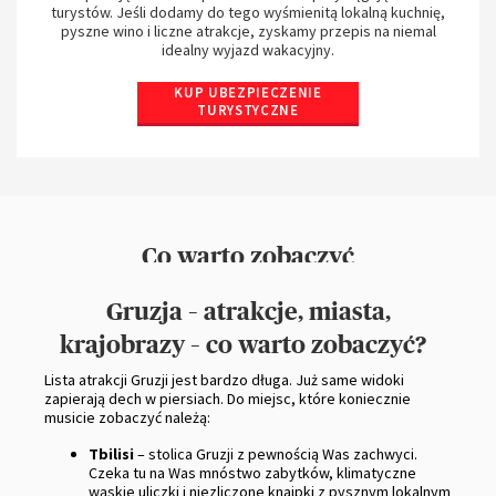
turystów. Jeśli dodamy do tego wyśmienitą lokalną kuchnię,
pyszne wino i liczne atrakcje, zyskamy przepis na niemal
idealny wyjazd wakacyjny.
KUP UBEZPIECZENIE
TURYSTYCZNE
Na stronie wykorzystywane są pliki cookie.
Co warto zobaczyć
Funkcjonalne i techniczne pliki cookie
(ściśle
niezbędne) są umieszczane podczas przeglądania
Gruzja – atrakcje, miasta,
strony internetowej. Opcjonalne pliki cookie mogą być
krajobrazy – co warto zobaczyć?
umieszczane przez AXA Partners lub dostawców
Lista atrakcji Gruzji jest bardzo długa. Już same widoki
zewnętrznych w celach wymienionych poniżej.
zapierają dech w piersiach. Do miejsc, które koniecznie
Użytkownik ma możliwość
zaakceptowania
lub
musicie zobaczyć należą:
odrzucenia plików cookie
. Preferencje użytkownika
Tbilisi
– stolica Gruzji z pewnością Was zachwyci.
będą przechowywane przez
6
miesięcy.
Czeka tu na Was mnóstwo zabytków, klimatyczne
Użytkownik może wyrazić zgodę na wszystkie lub tylko
wąskie uliczki i niezliczone knajpki z pysznym lokalnym