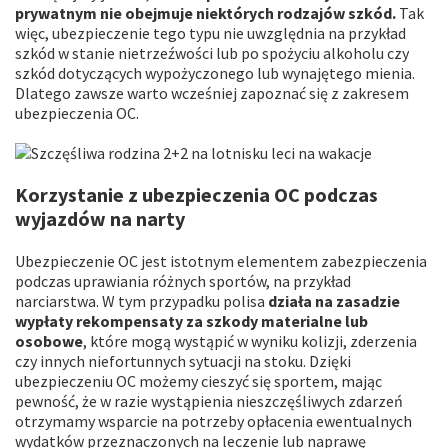
prywatnym nie obejmuje niektórych rodzajów szkód.
Tak
więc, ubezpieczenie tego typu nie uwzględnia na przykład
szkód w stanie nietrzeźwości lub po spożyciu alkoholu czy
szkód dotyczących wypożyczonego lub wynajętego mienia.
Dlatego zawsze warto wcześniej zapoznać się z zakresem
ubezpieczenia OC.
Korzystanie z ubezpieczenia OC podczas
wyjazdów na narty
Ubezpieczenie OC jest istotnym elementem zabezpieczenia
podczas uprawiania różnych sportów, na przykład
narciarstwa. W tym przypadku polisa
działa na zasadzie
wypłaty rekompensaty za szkody materialne lub
osobowe
, które mogą wystąpić w wyniku kolizji, zderzenia
czy innych niefortunnych sytuacji na stoku. Dzięki
ubezpieczeniu OC możemy cieszyć się sportem, mając
pewność, że w razie wystąpienia nieszczęśliwych zdarzeń
otrzymamy wsparcie na potrzeby opłacenia ewentualnych
wydatków przeznaczonych na leczenie lub naprawę