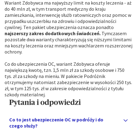
Wariant Zdobywca ma najwyższy limit na koszty leczenia - aż
do 40 mln zł, w tym transport medyczny do kraju
zamieszkania, interwencję służb ratowniczych oraz pomoc w
przypadku uszczerbku na zdrowiu i odpowiedzialności
cywilnej. Ten pakiet ubezpieczenia oznacza ponadto
najszerszy zakres dodatkowych świadczeń.
Tymczasem
pozostałe dwa warianty charakteryzują się niższymi limitami
na koszty leczenia oraz mniejszym wachlarzem rozszerzonej
ochrony.
Co do ubezpieczenia OC, wariant Zdobywca oferuje
największą kwotę, tzn. 1,5 mln zł za szkody osobowe i 750
tys. zł za szkody na mieniu. W pakiecie Podróżnik
otrzymujemy natomiast zabezpieczenie w wysokości 250 tys.
zł, w tym 125 tys. zł w zakresie odpowiedzialności z tytułu
szkody materialnej.
Pytania i odpowiedzi
Co to jest ubezpieczenie OC w podróży i do
czego służy?