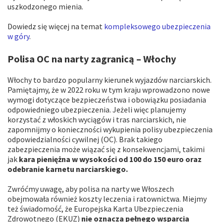
uszkodzonego mienia.
Dowiedz się więcej na temat
kompleksowego ubezpieczenia
w góry
.
Polisa OC na narty zagranicą – Włochy
Włochy to bardzo popularny kierunek wyjazdów narciarskich.
Pamiętajmy, że w 2022 roku w tym kraju wprowadzono nowe
wymogi dotyczące bezpieczeństwa i obowiązku posiadania
odpowiedniego ubezpieczenia. Jeżeli więc planujemy
korzystać z włoskich wyciągów i tras narciarskich, nie
zapomnijmy o konieczności wykupienia polisy ubezpieczenia
odpowiedzialności cywilnej (OC). Brak takiego
zabezpieczenia może wiązać się z konsekwencjami, takimi
jak
kara pieniężna w wysokości od 100 do 150 euro oraz
odebranie karnetu narciarskiego.
Zwróćmy uwagę, aby polisa na narty we Włoszech
obejmowała również koszty leczenia i ratownictwa. Miejmy
też świadomość, że Europejska Karta Ubezpieczenia
Zdrowotnego (EKUZ)
nie oznacza pełnego wsparcia