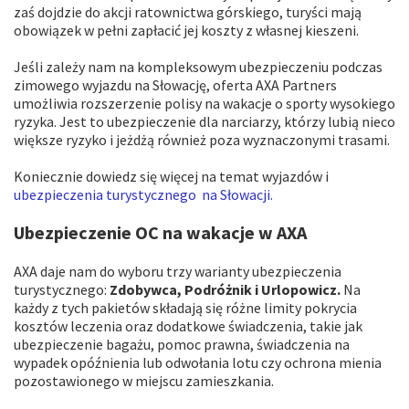
zaś dojdzie do akcji ratownictwa górskiego, turyści mają
obowiązek w pełni zapłacić jej koszty z własnej kieszeni.
Jeśli zależy nam na kompleksowym ubezpieczeniu podczas
zimowego wyjazdu na Słowację, oferta AXA Partners
umożliwia rozszerzenie polisy na wakacje o sporty wysokiego
ryzyka. Jest to ubezpieczenie dla narciarzy, którzy lubią nieco
większe ryzyko i jeżdżą również poza wyznaczonymi trasami.
Koniecznie dowiedz się więcej na temat wyjazdów i
ubezpieczenia turystycznego na Słowacji.
Ubezpieczenie OC na wakacje w AXA
AXA daje nam do wyboru trzy warianty ubezpieczenia
turystycznego:
Zdobywca, Podróżnik i Urlopowicz.
Na
każdy z tych pakietów składają się różne limity pokrycia
kosztów leczenia oraz dodatkowe świadczenia, takie jak
ubezpieczenie bagażu, pomoc prawna, świadczenia na
wypadek opóźnienia lub odwołania lotu czy ochrona mienia
pozostawionego w miejscu zamieszkania.