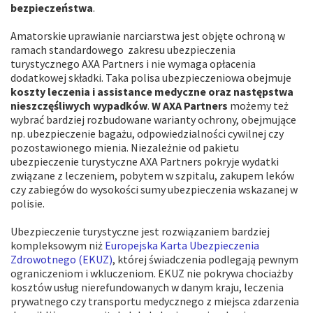
bezpieczeństwa
.
Amatorskie uprawianie narciarstwa jest objęte ochroną w
ramach standardowego zakresu ubezpieczenia
turystycznego AXA Partners i nie wymaga opłacenia
dodatkowej składki. Taka polisa ubezpieczeniowa obejmuje
koszty leczenia i assistance medyczne oraz następstwa
nieszczęśliwych wypadków
.
W AXA Partners
możemy też
wybrać bardziej rozbudowane warianty ochrony, obejmujące
np. ubezpieczenie bagażu, odpowiedzialności cywilnej czy
pozostawionego mienia. Niezależnie od pakietu
ubezpieczenie turystyczne AXA Partners pokryje wydatki
związane z leczeniem, pobytem w szpitalu, zakupem leków
czy zabiegów do wysokości sumy ubezpieczenia wskazanej w
polisie.
Ubezpieczenie turystyczne jest rozwiązaniem bardziej
kompleksowym niż
Europejska Karta Ubezpieczenia
Zdrowotnego (EKUZ)
, której świadczenia podlegają pewnym
ograniczeniom i wkluczeniom. EKUZ nie pokrywa chociażby
kosztów usług nierefundowanych w danym kraju, leczenia
prywatnego czy transportu medycznego z miejsca zdarzenia