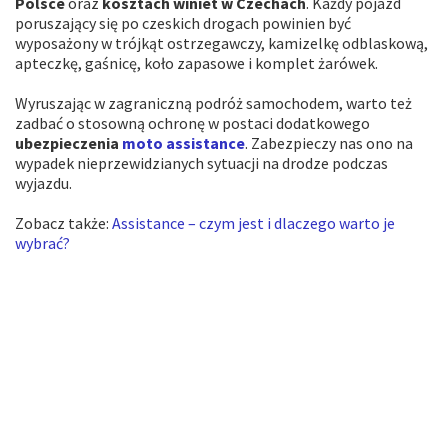
Polsce
oraz
kosztach winiet w Czechach
. Każdy pojazd
poruszający się po czeskich drogach powinien być
wyposażony w trójkąt ostrzegawczy, kamizelkę odblaskową,
apteczkę, gaśnicę, koło zapasowe i komplet żarówek.
Wyruszając w zagraniczną podróż samochodem, warto też
zadbać o stosowną ochronę w postaci dodatkowego
ubezpieczenia
moto assistance
. Zabezpieczy nas ono na
wypadek nieprzewidzianych sytuacji na drodze podczas
wyjazdu.
Zobacz także:
Assistance – czym jest i dlaczego warto je
wybrać?