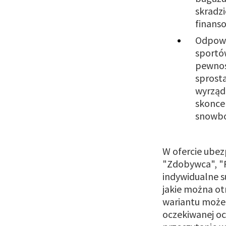
skradz
finans
Odpowi
sportó
pewnoś
sprost
wyrząd
skoncen
snowbo
W ofercie ubez
"Zdobywca", "P
indywidualne s
jakie można o
wariantu może 
oczekiwanej o