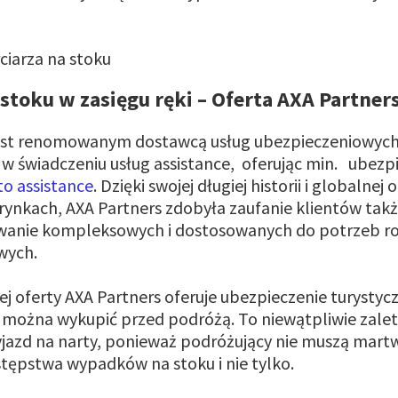
stoku w zasięgu ręki – Oferta AXA Partners
jest renomowanym dostawcą usług ubezpieczeniowych 
ę w świadczeniu usług assistance, oferując min. ubezp
o assistance
. Dzięki swojej długiej historii i globalnej
rynkach, AXA Partners zdobyła zaufanie klientów tak
wanie kompleksowych i dostosowanych do potrzeb r
wych.
j oferty AXA Partners oferuje ubezpieczenie turystyc
 można wykupić przed podróżą. To niewątpliwie zalet
jazd na narty, ponieważ podróżujący nie muszą martwi
ępstwa wypadków na stoku i nie tylko.