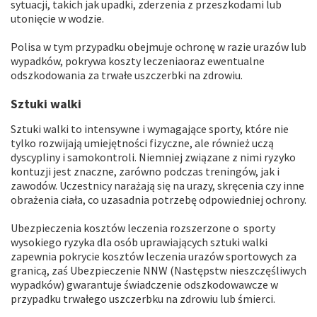
sytuacji, takich jak upadki, zderzenia z przeszkodami lub
utonięcie w wodzie.
Polisa w tym przypadku obejmuje ochronę w razie urazów lub
wypadków, pokrywa koszty leczeniaoraz ewentualne
odszkodowania za trwałe uszczerbki na zdrowiu.
Sztuki walki
Sztuki walki to intensywne i wymagające sporty, które nie
tylko rozwijają umiejętności fizyczne, ale również uczą
dyscypliny i samokontroli. Niemniej związane z nimi ryzyko
kontuzji jest znaczne, zarówno podczas treningów, jak i
zawodów. Uczestnicy narażają się na urazy, skręcenia czy inne
obrażenia ciała, co uzasadnia potrzebę odpowiedniej ochrony.
Ubezpieczenia kosztów leczenia rozszerzone o sporty
wysokiego ryzyka dla osób uprawiających sztuki walki
zapewnia pokrycie kosztów leczenia urazów sportowych za
granicą, zaś Ubezpieczenie NNW (Następstw nieszczęśliwych
wypadków) gwarantuje świadczenie odszkodowawcze w
przypadku trwałego uszczerbku na zdrowiu lub śmierci.