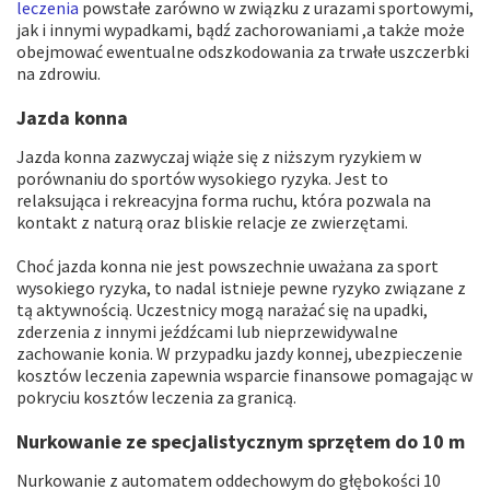
leczenia
powstałe zarówno w związku z urazami sportowymi,
jak i innymi wypadkami, bądź zachorowaniami ,a także może
obejmować ewentualne odszkodowania za trwałe uszczerbki
na zdrowiu.
Jazda konna
Jazda konna zazwyczaj wiąże się z niższym ryzykiem w
porównaniu do sportów wysokiego ryzyka. Jest to
relaksująca i rekreacyjna forma ruchu, która pozwala na
kontakt z naturą oraz bliskie relacje ze zwierzętami.
Choć jazda konna nie jest powszechnie uważana za sport
wysokiego ryzyka, to nadal istnieje pewne ryzyko związane z
tą aktywnością. Uczestnicy mogą narażać się na upadki,
zderzenia z innymi jeźdźcami lub nieprzewidywalne
zachowanie konia. W przypadku jazdy konnej, ubezpieczenie
kosztów leczenia zapewnia wsparcie finansowe pomagając w
pokryciu kosztów leczenia za granicą.
Nurkowanie ze specjalistycznym sprzętem do 10 m
Nurkowanie z automatem oddechowym do głębokości 10