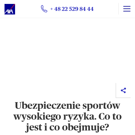
+ 48 22 529 84 44
Ubezpieczenie sportów
wysokiego ryzyka. Co to
jest i co obejmuje?