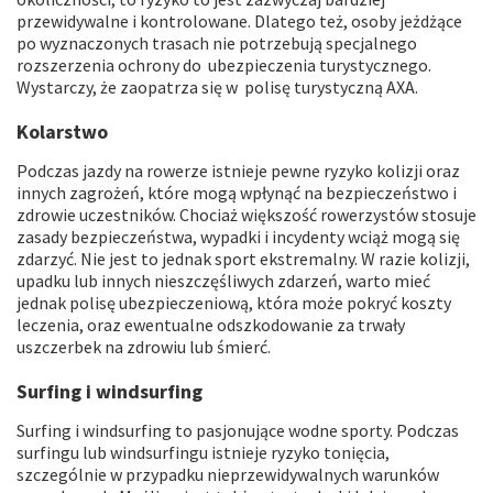
przewidywalne i kontrolowane. Dlatego też, osoby jeżdżące
po wyznaczonych trasach nie potrzebują specjalnego
rozszerzenia ochrony do ubezpieczenia turystycznego.
Wystarczy, że zaopatrza się w polisę turystyczną AXA.
Kolarstwo
Podczas jazdy na rowerze istnieje pewne ryzyko kolizji oraz
innych zagrożeń, które mogą wpłynąć na bezpieczeństwo i
zdrowie uczestników. Chociaż większość rowerzystów stosuje
zasady bezpieczeństwa, wypadki i incydenty wciąż mogą się
zdarzyć. Nie jest to jednak sport ekstremalny. W razie kolizji,
upadku lub innych nieszczęśliwych zdarzeń, warto mieć
jednak polisę ubezpieczeniową, która może pokryć koszty
leczenia, oraz ewentualne odszkodowanie za trwały
uszczerbek na zdrowiu lub śmierć.
Surfing i windsurfing
Surfing i windsurfing to pasjonujące wodne sporty. Podczas
surfingu lub windsurfingu istnieje ryzyko tonięcia,
szczególnie w przypadku nieprzewidywalnych warunków