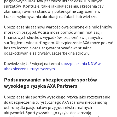
pogodowych. Możliwa jest także utrata deski lub innych
sprzętów. Kontuzje, takie jak skaleczenia, skręcenia czy
złamania, również stanowią potencjalne zagrożenie w
trakcie wykonywania akrobacji na falach lub wietrze.
Ubezpieczenie stanowi wartościową ochronę dla miłośników
morskich przygód. Polisa może pomóc w minimalizacji
finansowych skutków wypadków i zdarzeń związanych z
surfingiem i windsurfingiem. Ubezpieczenie AXA może pokryć
koszty leczenia oraz zagwarantować ewentualne
odszkodowanie za trwały uszczerbek na zdrowiu.
Dowiedz się też więcej na temat
ubezpieczenia NNW w
ubezpieczeniu turystycznym
.
Podsumowanie: ubezpieczenie sportów
wysokiego ryzyka AXA Partners
Ubezpieczenie sportów wysokiego ryzyka jako rozszerzenie
do ubezpieczenia turystycznego AXA stanowi nieocenioną
ochronę dla pasjonatów przygód i ekstremalnych
aktywności. Sporty wysokiego ryzyka dostarczają