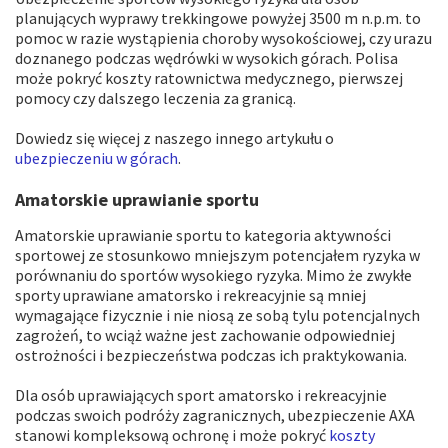
planujących wyprawy trekkingowe powyżej 3500 m n.p.m. to
pomoc w razie wystąpienia choroby wysokościowej, czy urazu
doznanego podczas wędrówki w wysokich górach. Polisa
może pokryć koszty ratownictwa medycznego, pierwszej
pomocy czy dalszego leczenia za granicą.
Dowiedz się więcej z naszego innego artykułu o
ubezpieczeniu w górach
.
Amatorskie uprawianie sportu
Amatorskie uprawianie sportu to kategoria aktywności
sportowej ze stosunkowo mniejszym potencjałem ryzyka w
porównaniu do sportów wysokiego ryzyka. Mimo że zwykłe
sporty uprawiane amatorsko i rekreacyjnie są mniej
wymagające fizycznie i nie niosą ze sobą tylu potencjalnych
zagrożeń, to wciąż ważne jest zachowanie odpowiedniej
ostrożności i bezpieczeństwa podczas ich praktykowania.
Dla osób uprawiających sport amatorsko i rekreacyjnie
podczas swoich podróży zagranicznych, ubezpieczenie AXA
stanowi kompleksową ochronę i może pokryć
koszty