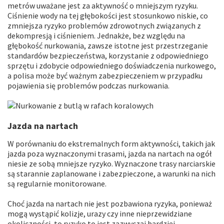
metrów uważane jest za aktywność o mniejszym ryzyku.
Ciśnienie wody na tej głębokości jest stosunkowo niskie, co
zmniejsza ryzyko problemów zdrowotnych związanych z
dekompresją i ciśnieniem. Jednakże, bez względu na
głębokość nurkowania, zawsze istotne jest przestrzeganie
standardów bezpieczeństwa, korzystanie z odpowiedniego
sprzętu i zdobycie odpowiedniego doświadczenia nurkowego,
a polisa może być ważnym zabezpieczeniem w przypadku
pojawienia się problemów podczas nurkowania.
Jazda na nartach
W porównaniu do ekstremalnych form aktywności, takich jak
jazda poza wyznaczonymi trasami, jazda na nartach na ogół
niesie ze sobą mniejsze ryzyko. Wyznaczone trasy narciarskie
są starannie zaplanowane i zabezpieczone, a warunki na nich
są regularnie monitorowane.
Choć jazda na nartach nie jest pozbawiona ryzyka, ponieważ
mogą wystąpić kolizje, urazy czy inne nieprzewidziane
okoliczności, to ryzyko to jest zazwyczaj bardziej