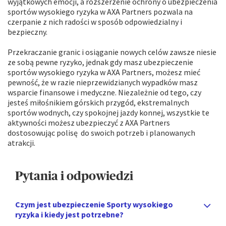
wyjątkowych emocji, a rozszerzenie ochrony o ubezpieczenia
sportów wysokiego ryzyka w AXA Partners pozwala na
czerpanie z nich radości w sposób odpowiedzialny i
bezpieczny.
Przekraczanie granic i osiąganie nowych celów zawsze niesie
ze sobą pewne ryzyko, jednak gdy masz ubezpieczenie
sportów wysokiego ryzyka w AXA Partners, możesz mieć
pewność, że w razie nieprzewidzianych wypadków masz
wsparcie finansowe i medyczne. Niezależnie od tego, czy
jesteś miłośnikiem górskich przygód, ekstremalnych
sportów wodnych, czy spokojnej jazdy konnej, wszystkie te
aktywności możesz ubezpieczyć z AXA Partners
dostosowując polisę do swoich potrzeb i planowanych
atrakcji.
Pytania i odpowiedzi
Czym jest ubezpieczenie Sporty wysokiego
ryzyka i kiedy jest potrzebne?