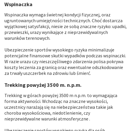
Wspinaczka
Wspinaczka wymaga świetnej kondycji fizycznej, oraz
ugruntowanych umiejętności technicznych. Choć dostarcza
wyjątkowej satysfakcji, niesie ze sobą znaczne ryzyko: upadki,
przewieszki, urazy wynikające z nieprzewidywalnych
warunków terenowych.
Ubezpieczenie sportów wysokiego ryzyka minimalizuje
potencjalne finansowe skutki wypadków podczas wspinaczki.
W razie urazu czy nieszczęśliwego zdarzenia polisa pokrywa
koszty leczenia za granicą oraz ewentualne odszkodowanie
za trwały uszczerbek na zdrowiu lub śmierć.
Trekking powyżej 3500 m. n.p.m.
Trekking w górach powyżej 3500 m n.p.m. to wymagająca
forma aktywności. Wchodząc na znaczne wysokości,
uczestnicy narażają się na niebezpieczeństwa takie jak
choroba wysokościowa, niedotlenienie, czy
nieprzewidywalne warunki atmosferyczne .
Ubezpieczenie sportów wysokiego ryzyka dla osób