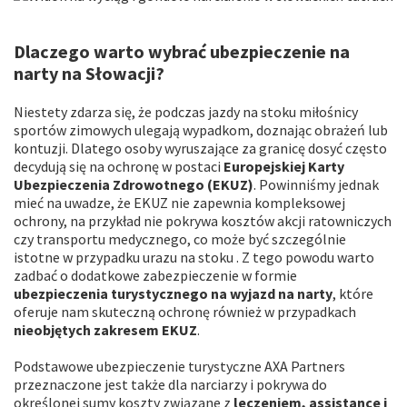
Dlaczego warto wybrać ubezpieczenie na
narty na Słowacji?
Niestety zdarza się, że podczas jazdy na stoku miłośnicy
sportów zimowych ulegają wypadkom, doznając obrażeń lub
kontuzji. Dlatego osoby wyruszające za granicę dosyć często
decydują się na ochronę w postaci
Europejskiej Karty
Ubezpieczenia Zdrowotnego (EKUZ)
. Powinniśmy jednak
mieć na uwadze, że EKUZ nie zapewnia kompleksowej
ochrony, na przykład nie pokrywa kosztów akcji ratowniczych
czy transportu medycznego, co może być szczególnie
istotne w przypadku urazu na stoku . Z tego powodu warto
zadbać o dodatkowe zabezpieczenie w formie
ubezpieczenia turystycznego na wyjazd na narty
, które
oferuje nam skuteczną ochronę również w przypadkach
nieobjętych zakresem EKUZ
.
Podstawowe ubezpieczenie turystyczne AXA Partners
przeznaczone jest także dla narciarzy i pokrywa do
określonej sumy koszty związane z
leczeniem, assistance i